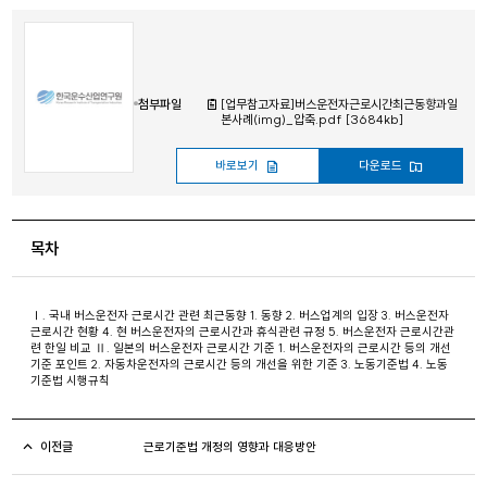
첨부파일
[업무참고자료]버스운전자근로시간최근동향과일
본사례(img)_압축.pdf [3684kb]
바로보기
다운로드
목차
Ⅰ. 국내 버스운전자 근로시간 관련 최근동향 1. 동향 2. 버스업계의 입장 3. 버스운전자
근로시간 현황 4. 현 버스운전자의 근로시간과 휴식관련 규정 5. 버스운전자 근로시간관
련 한일 비교 Ⅱ. 일본의 버스운전자 근로시간 기준 1. 버스운전자의 근로시간 등의 개선
기준 포인트 2. 자동차운전자의 근로시간 등의 개선을 위한 기준 3. 노동기준법 4. 노동
기준법 시행규칙
이전글
근로기준법 개정의 영향과 대응방안