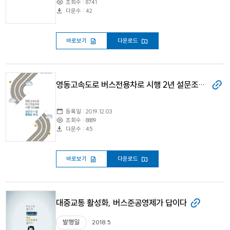
조회수 : 8741
다운수 : 42
바로보기
다운로드
영동고속도로 버스전용차로 시행 2년 설문조사 및 통행량 분석
등록일 : 2019.12.03
조회수 : 8889
다운수 : 45
바로보기
다운로드
대중교통 활성화, 버스준공영제가 답이다
발행일
2018.5