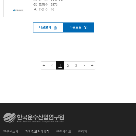
조회수 : 9876
다운수 : 69
바로보기
다운로드
1
2
3
연구원소개
개인정보처리방침
관련사이트
관리자