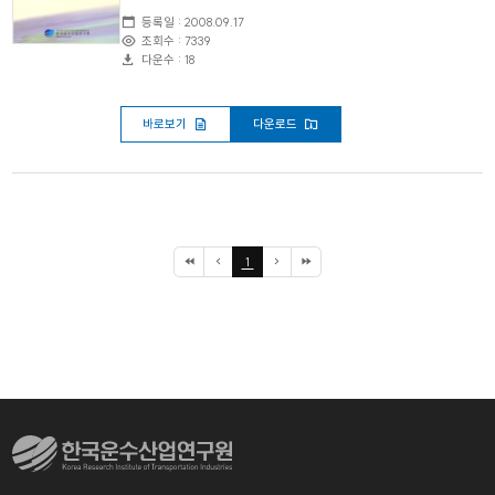
등록일 : 2008.09.17
조회수 : 7339
다운수 : 18
바로보기
다운로드
1