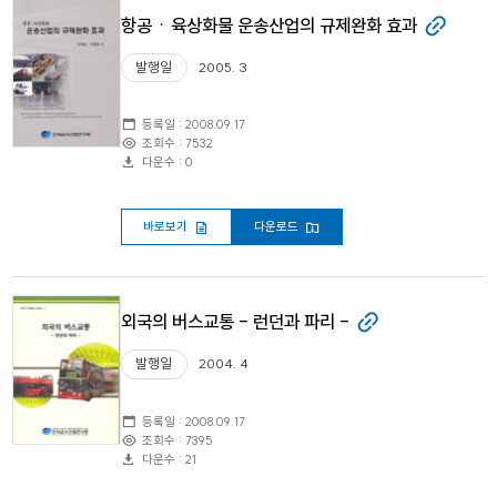
항공ㆍ육상화물 운송산업의 규제완화 효과
발행일
2005. 3
등록일 : 2008.09.17
조회수 : 7532
다운수 : 0
바로보기
다운로드
외국의 버스교통 - 런던과 파리 -
발행일
2004. 4
등록일 : 2008.09.17
조회수 : 7395
다운수 : 21