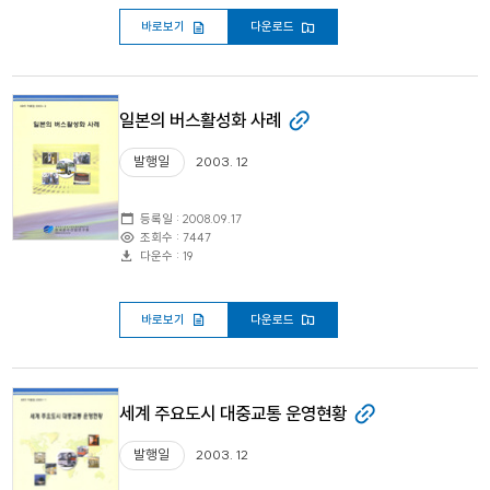
바로보기
다운로드
일본의 버스활성화 사례
발행일
2003. 12
등록일 : 2008.09.17
조회수 : 7447
다운수 : 19
바로보기
다운로드
세계 주요도시 대중교통 운영현황
발행일
2003. 12