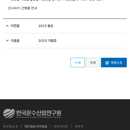
□ KRITI 간행물 안내
이전글
2023 봄호
다음글
2023 가을호
수정
삭제
목록으로
연구원소개
개인정보처리방침
관련사이트
관리자