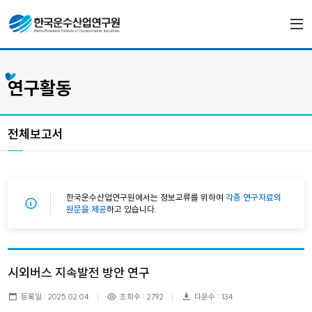
연구활동
전체보고서
한국운수산업연구원에서는 정보교류를 위하여
각종 연구자료의
원문을 제공
하고 있습니다.
시외버스 지속발전 방안 연구
등록일 : 2025.02.04
조회수 : 2792
다운수 : 134