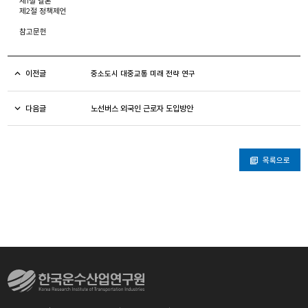
제1절 결론
제2절 정책제언
참고문헌
이전글
중소도시 대중교통 미래 전략 연구
다음글
노선버스 외국인 근로자 도입방안
목록으로