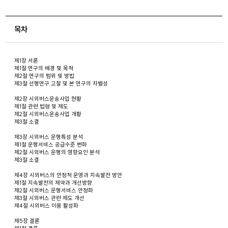
목차
제1장 서론
제1절 연구의 배경 및 목적
제2절 연구의 범위 및 방법
제3절 선행연구 고찰 및 본 연구의 차별성
제2장 시외버스운송사업 현황
제1절 관련 법령 및 제도
제2절 시외버스운송사업 개황
제3절 소결
제3장 시외버스 운행특성 분석
제1절 운행서비스 공급수준 변화
제2절 시외버스 운행의 영향요인 분석
제3절 소결
제4장 시외버스의 안정적 운영과 지속발전 방안
제1절 지속발전의 제약과 개선방향
제2절 시외버스 운행서비스 안정화
제3절 시외버스 관련 제도 개선
제4절 시외버스 이용 활성화
제5장 결론