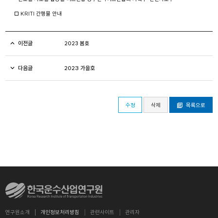
□ KRITI 간행물 안내
이전글
2023 봄호
다음글
2023 가을호
수정
삭제
목록으로
연구원소개
개인정보처리방침
관련사이트
관리자